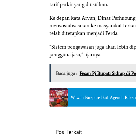
tarif parkir yang diusulkan.
Ke depan kata Aryun, Dinas Perhubung
mensosialisasikan ke masyarakat terkait
telah ditetapkan menjadi Perda.
“Sistem pengawasan juga akan lebih dip
pengguna jasa,” ujarnya.
Baca juga :
Pesan Pj Bupati Sidrap di P
Wawali Parepare Ikut Agenda Rakern
Pos Terkait