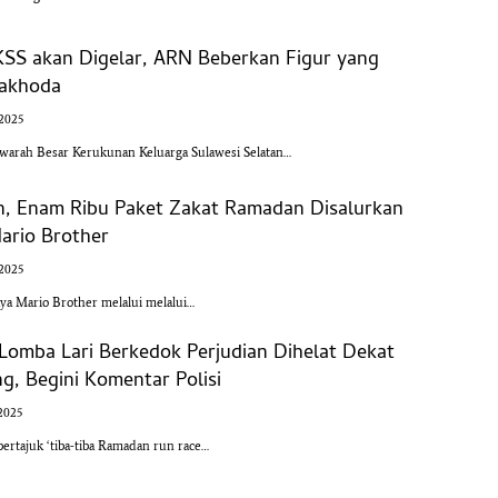
KSS akan Digelar, ARN Beberkan Figur yang
Nakhoda
 2025
rah Besar Kerukunan Keluarga Sulawesi Selatan…
n, Enam Ribu Paket Zakat Ramadan Disalurkan
ario Brother
 2025
a Mario Brother melalui melalui…
Lomba Lari Berkedok Perjudian Dihelat Dekat
ng, Begini Komentar Polisi
2025
ertajuk ‘tiba-tiba Ramadan run race…