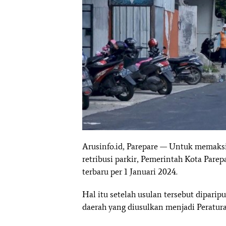
Arusinfo.id, Parepare — Untuk memaksi
retribusi parkir, Pemerintah Kota Pare
terbaru per 1 Januari 2024.
Hal itu setelah usulan tersebut dipari
daerah yang diusulkan menjadi Peratur