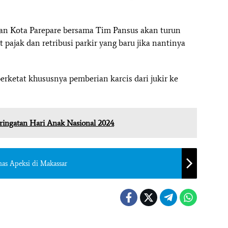
an Kota Parepare bersama Tim Pansus akan turun
 pajak dan retribusi parkir yang baru jika nantinya
erketat khususnya pemberian karcis dari jukir ke
eringatan Hari Anak Nasional 2024
as Apeksi di Makassar