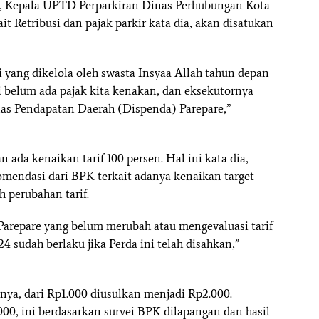
an, Kepala UPTD Perparkiran Dinas Perhubungan Kota
t Retribusi dan pajak parkir kata dia, akan disatukan
i yang dikelola oleh swasta Insyaa Allah tahun depan
i belum ada pajak kita kenakan, dan eksekutornya
inas Pendapatan Daerah (Dispenda) Parepare,”
n ada kenaikan tarif 100 persen. Hal ini kata dia,
mendasi dari BPK terkait adanya kenaikan target
h perubahan tarif.
a Parepare yang belum merubah atau mengevaluasi tarif
24 sudah berlaku jika Perda ini telah disahkan,”
nya, dari Rp1.000 diusulkan menjadi Rp2.000.
00, ini berdasarkan survei BPK dilapangan dan hasil