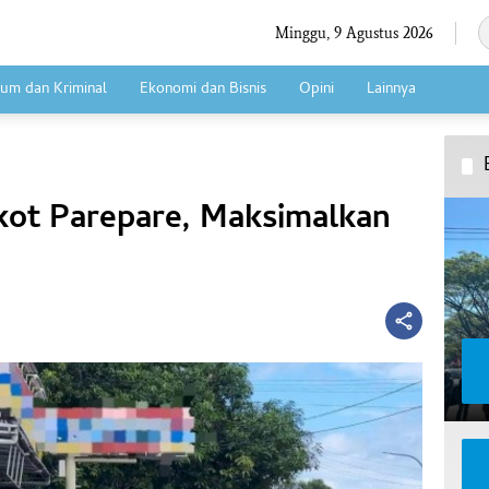
Minggu, 9 Agustus 2026
um dan Kriminal
Ekonomi dan Bisnis
Opini
Lainnya
mkot Parepare, Maksimalkan