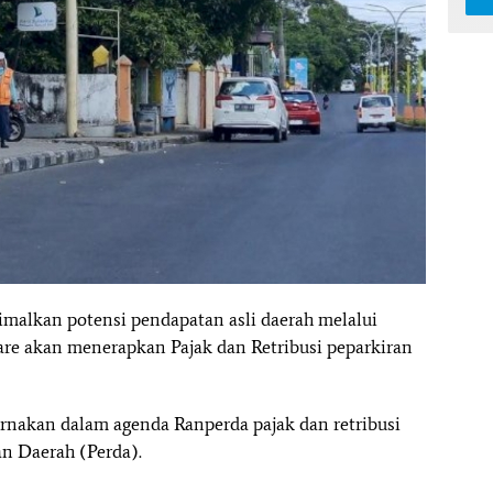
malkan potensi pendapatan asli daerah melalui
pare akan menerapkan Pajak dan Retribusi peparkiran
purnakan dalam agenda Ranperda pajak dan retribusi
an Daerah (Perda).