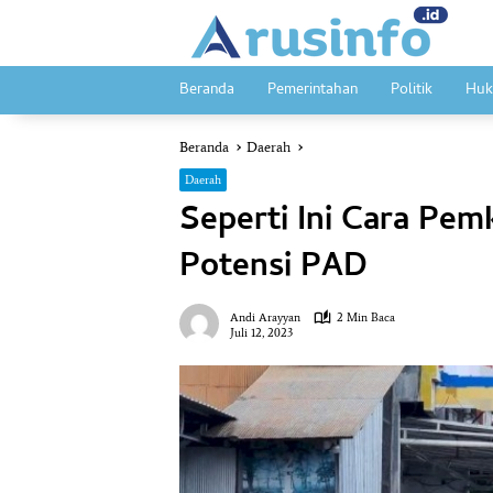
Langsung
ke
konten
Beranda
Pemerintahan
Politik
Huk
Beranda
Daerah
Daerah
Seperti Ini Cara Pe
Potensi PAD
Andi Arayyan
2 Min Baca
Juli 12, 2023