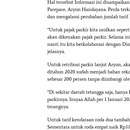
Hal tersebut Informasi ini disampaik
Parepare, Aryun Handayana. Perda terkai
dan mengalami perubahan jumlah tarif.
“Untuk pajak parkir kita usulkan sepert
akan dikenakan pajak parkir. Selama in
nanti itu kita berkolaborasi dengan D
jelasnya.
Untuk retribusi parkir lanjut Aryun, aka
ditahun 2020 sudah menjadi bahan reko
sebesar 200 persen tanpa diimbangi ole
“Di sekitar daerah tetangga saja, hany
parkirnya. Insyaa Allah per 1 Januari 20
terangnya.
Untuk tarif kendaraan roda dua tambah
Sementara untuk roda empat naik Rp3.0