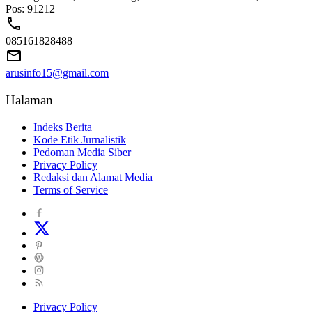
Pos: 91212
085161828488
arusinfo15@gmail.com
Halaman
Indeks Berita
Kode Etik Jurnalistik
Pedoman Media Siber
Privacy Policy
Redaksi dan Alamat Media
Terms of Service
Privacy Policy