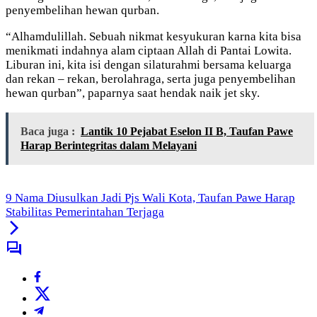
penyembelihan hewan qurban.
“Alhamdulillah. Sebuah nikmat kesyukuran karna kita bisa
menikmati indahnya alam ciptaan Allah di Pantai Lowita.
Liburan ini, kita isi dengan silaturahmi bersama keluarga
dan rekan – rekan, berolahraga, serta juga penyembelihan
hewan qurban”, paparnya saat hendak naik jet sky.
Baca juga :
Lantik 10 Pejabat Eselon II B, Taufan Pawe
Harap Berintegritas dalam Melayani
9 Nama Diusulkan Jadi Pjs Wali Kota, Taufan Pawe Harap
Stabilitas Pemerintahan Terjaga