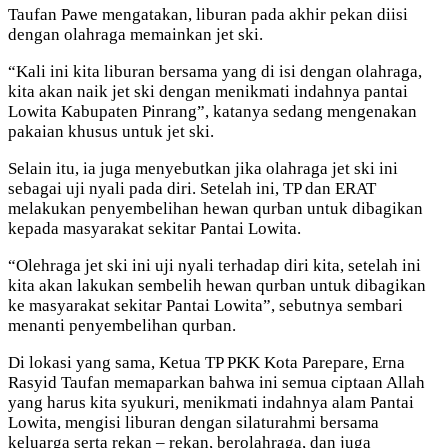
Taufan Pawe mengatakan, liburan pada akhir pekan diisi
dengan olahraga memainkan jet ski.
“Kali ini kita liburan bersama yang di isi dengan olahraga,
kita akan naik jet ski dengan menikmati indahnya pantai
Lowita Kabupaten Pinrang”, katanya sedang mengenakan
pakaian khusus untuk jet ski.
Selain itu, ia juga menyebutkan jika olahraga jet ski ini
sebagai uji nyali pada diri. Setelah ini, TP dan ERAT
melakukan penyembelihan hewan qurban untuk dibagikan
kepada masyarakat sekitar Pantai Lowita.
“Olehraga jet ski ini uji nyali terhadap diri kita, setelah ini
kita akan lakukan sembelih hewan qurban untuk dibagikan
ke masyarakat sekitar Pantai Lowita”, sebutnya sembari
menanti penyembelihan qurban.
Di lokasi yang sama, Ketua TP PKK Kota Parepare, Erna
Rasyid Taufan memaparkan bahwa ini semua ciptaan Allah
yang harus kita syukuri, menikmati indahnya alam Pantai
Lowita, mengisi liburan dengan silaturahmi bersama
keluarga serta rekan – rekan, berolahraga, dan juga