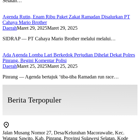
Selatan…
Agenda Rutin, Enam Ribu Paket Zakat Ramadan Disalurkan PT
Cahaya Mario Brother
Daerah
Maret 29, 2025
Maret 29, 2025
SIDRAP — PT Cahaya Mario Brother melalui melalui…
Ada Agenda Lomba Lari Berkedok Perjudian Dihelat Dekat Polres
Pinrang, Begini Komentar Polisi
Daerah
Maret 25, 2025
Maret 25, 2025
Pinrang — Agenda bertajuk ‘tiba-tiba Ramadan run race…
Berita Terpopuler
Jalan Musang Nomor 27, Desa/Kelurahan Macorawalie, Kec.
Watang Sawito, Kab. Pinrang, Provinsi Sulawesi Selatan, Kode