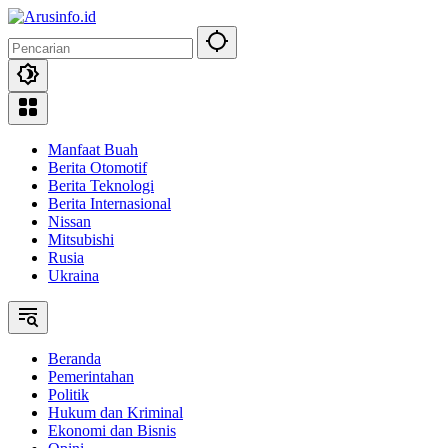
Langsung
ke
konten
Manfaat Buah
Berita Otomotif
Berita Teknologi
Berita Internasional
Nissan
Mitsubishi
Rusia
Ukraina
Beranda
Pemerintahan
Politik
Hukum dan Kriminal
Ekonomi dan Bisnis