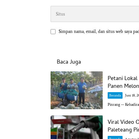
Simpan nama, email, dan situs web saya pa
Baca Juga
Petani Loka
Panen Melon 
Beranda
Juni 18, 
Pinrang — Kehadir
Viral Video 
Paleteang Pi