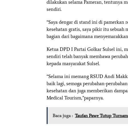
dilakukan selama Pameran, tentunya m
sendiri.
“Saya dengar di stand ini di pamerkan r
kesehatan gratis, saya pikir itu sebua
bagian dari bagaimana menyemarakkan 
Ketua DPD I Partai Golkar Sulsel ini,
sendiri telah banyak membawa perubah
kepada masyarakat Sulsel.
“Selama ini memang RSUD Andi Makkasa
baik lagi, semoga perubahan-perubahan
kesehatan dan juga memberikan dampak 
Medical Tourism,”paparnya.
Baca juga :
Taufan Pawe Tutup Turname