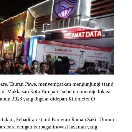
epare, Taufan Pawe, menyempatkan mengunjungi stand
i Makkasau Kota Parepare, sebelum menuju lokasi
ahun 2023 yang digelar didepan Kilometer O
gatakan, kehadiran stand Pameran Rumah Sakit Umum
epare dengan berbagai inovasi layanan yang