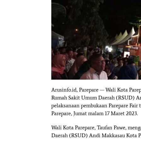
Arusinfo.id, Parepare — Wali Kota Par
Rumah Sakit Umum Daerah (RSUD) And
pelaksanaan pembukaan Parepare Fair t
Parepare, Jumat malam 17 Maret 2023.
Wali Kota Parepare, Taufan Pawe, men
Daerah (RSUD) Andi Makkasau Kota Par