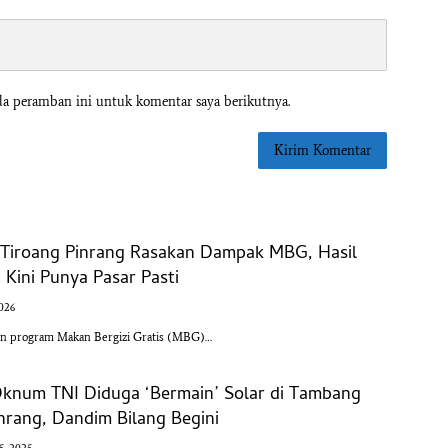
da peramban ini untuk komentar saya berikutnya.
l Tiroang Pinrang Rasakan Dampak MBG, Hasil
Kini Punya Pasar Pasti
2026
an program Makan Bergizi Gratis (MBG)…
Oknum TNI Diduga ‘Bermain’ Solar di Tambang
nrang, Dandim Bilang Begini