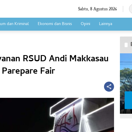
Sabtu, 8 Agustus 2026
um dan Kriminal
Ekonomi dan Bisnis
Opini
Lainnya
ayanan RSUD Andi Makkasau
Parepare Fair