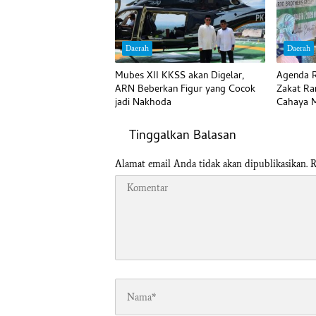
Daerah
Daerah
Mubes XII KKSS akan Digelar,
Agenda R
ARN Beberkan Figur yang Cocok
Zakat Ra
jadi Nakhoda
Cahaya M
Tinggalkan Balasan
Alamat email Anda tidak akan dipublikasikan.
R