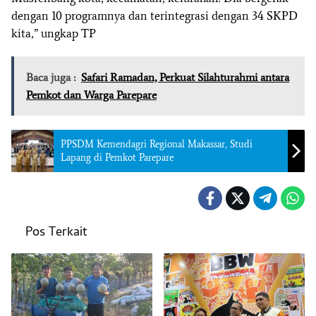
dengan 10 programnya dan terintegrasi dengan 34 SKPD
kita,” ungkap TP
Baca juga :
Safari Ramadan, Perkuat Silahturahmi antara
Pemkot dan Warga Parepare
PPSDM Kemendagri Regional Makassar, Studi
Lapang di Pemkot Parepare
Pos Terkait