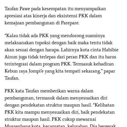
Taufan Pawe pada kesempatan itu menyampaikan
apresiasi atas kinerja dan eksistensi PKK dalam
kemajuan pembangunan di Parepare.
“Kalau tidak ada PKK yang mendorong suaminya
melaksanakan tupoksi dengan baik maka tentu tidak
akan sesuai dengan harapa. Lahirnya kota cinta Habibie
Ainun juga tidak terlepas dari peran PKK dan itu harus
terintegrasi dalam program PKK. Termasuk kehadiran
Kebun raya Jompi’e yang kita tempati sekarang,” papar
Taufan.
PKK kata Taufan memberikan warna dalam
pembangunan, termasuk dalam menyesuaikan diri
dengan pendekatan struktur maupun hasil. “Kelihatan
PKK kita mampu menyesuaikan diri, baik pendekatan
struktur maupun hasil. PKK cukup mewarnai
Musrenbang kota, kecamatan, kelurahan. Dia bergerak