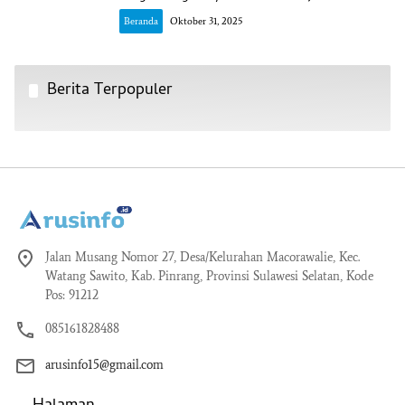
Beranda
Oktober 31, 2025
Berita Terpopuler
Jalan Musang Nomor 27, Desa/Kelurahan Macorawalie, Kec.
Watang Sawito, Kab. Pinrang, Provinsi Sulawesi Selatan, Kode
Pos: 91212
085161828488
arusinfo15@gmail.com