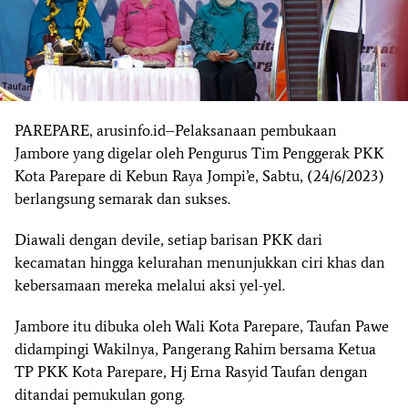
PAREPARE, arusinfo.id–Pelaksanaan pembukaan
Jambore yang digelar oleh Pengurus Tim Penggerak PKK
Kota Parepare di Kebun Raya Jompi’e, Sabtu, (24/6/2023)
berlangsung semarak dan sukses.
Diawali dengan devile, setiap barisan PKK dari
kecamatan hingga kelurahan menunjukkan ciri khas dan
kebersamaan mereka melalui aksi yel-yel.
Jambore itu dibuka oleh Wali Kota Parepare, Taufan Pawe
didampingi Wakilnya, Pangerang Rahim bersama Ketua
TP PKK Kota Parepare, Hj Erna Rasyid Taufan dengan
ditandai pemukulan gong.