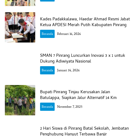
Kades Padakkalawa, Haedar Ahmad Resmi Jabat
Ketua APDESI Merah Putih Kabupaten Pinrang
Beranda
Februari 16, 2026
SMAN 7 Pinrang Luncurkan Inovasi 3 x 1 untuk
Dukung Adiwiyata Nasional
Beranda
Januari 14, 2026
Bupati Pinrang Tinjau Kerusakan Jalan
Batulappa, Siapkan Jalur Alternatif 14 Km
Beranda
November 7, 2025
2 Hari Siswa di Pinrang Batal Sekolah, Jembatan
Penghubung Hanyut Terbawa Banjir