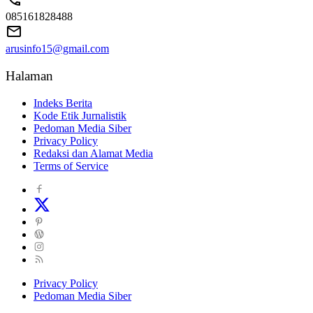
085161828488
arusinfo15@gmail.com
Halaman
Indeks Berita
Kode Etik Jurnalistik
Pedoman Media Siber
Privacy Policy
Redaksi dan Alamat Media
Terms of Service
Privacy Policy
Pedoman Media Siber