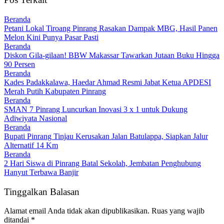
Beranda
Petani Lokal Tiroang Pinrang Rasakan Dampak MBG, Hasil Panen
Melon Kini Punya Pasar Pasti
Beranda
Diskon Gila-gilaan! BBW Makassar Tawarkan Jutaan Buku Hingga
90 Persen
Beranda
Kades Padakkalawa, Haedar Ahmad Resmi Jabat Ketua APDESI
Merah Putih Kabupaten Pinrang
Beranda
SMAN 7 Pinrang Luncurkan Inovasi 3 x 1 untuk Dukung
Adiwiyata Nasional
Beranda
Bupati Pinrang Tinjau Kerusakan Jalan Batulappa, Siapkan Jalur
Alternatif 14 Km
Beranda
2 Hari Siswa di Pinrang Batal Sekolah, Jembatan Penghubung
Hanyut Terbawa Banjir
Tinggalkan Balasan
Alamat email Anda tidak akan dipublikasikan.
Ruas yang wajib
ditandai
*