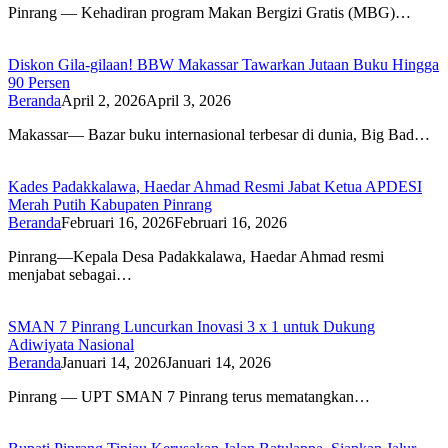
Pinrang — Kehadiran program Makan Bergizi Gratis (MBG)…
Diskon Gila-gilaan! BBW Makassar Tawarkan Jutaan Buku Hingga
90 Persen
Beranda
April 2, 2026
April 3, 2026
Makassar— Bazar buku internasional terbesar di dunia, Big Bad…
Kades Padakkalawa, Haedar Ahmad Resmi Jabat Ketua APDESI
Merah Putih Kabupaten Pinrang
Beranda
Februari 16, 2026
Februari 16, 2026
Pinrang—Kepala Desa Padakkalawa, Haedar Ahmad resmi
menjabat sebagai…
SMAN 7 Pinrang Luncurkan Inovasi 3 x 1 untuk Dukung
Adiwiyata Nasional
Beranda
Januari 14, 2026
Januari 14, 2026
Pinrang — UPT SMAN 7 Pinrang terus mematangkan…