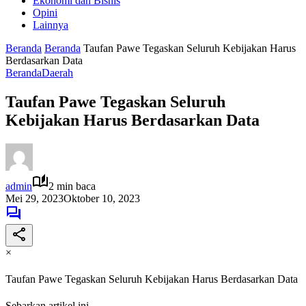
Ekonomi dan Bisnis
Opini
Lainnya
Beranda
Beranda
Taufan Pawe Tegaskan Seluruh Kebijakan Harus
Berdasarkan Data
Beranda
Daerah
Taufan Pawe Tegaskan Seluruh
Kebijakan Harus Berdasarkan Data
admin
2 min baca
Mei 29, 2023
Oktober 10, 2023
×
Taufan Pawe Tegaskan Seluruh Kebijakan Harus Berdasarkan Data
Sebarkan artikel ini