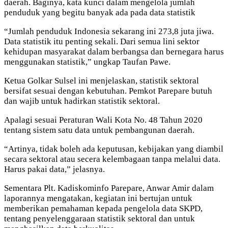
daerah. Baginya, kata kunci dalam mengelola jumlah
penduduk yang begitu banyak ada pada data statistik
“Jumlah penduduk Indonesia sekarang ini 273,8 juta jiwa.
Data statistik itu penting sekali. Dari semua lini sektor
kehidupan masyarakat dalam berbangsa dan bernegara harus
menggunakan statistik,” ungkap Taufan Pawe.
Ketua Golkar Sulsel ini menjelaskan, statistik sektoral
bersifat sesuai dengan kebutuhan. Pemkot Parepare butuh
dan wajib untuk hadirkan statistik sektoral.
Apalagi sesuai Peraturan Wali Kota No. 48 Tahun 2020
tentang sistem satu data untuk pembangunan daerah.
“Artinya, tidak boleh ada keputusan, kebijakan yang diambil
secara sektoral atau secera kelembagaan tanpa melalui data.
Harus pakai data,” jelasnya.
Sementara Plt. Kadiskominfo Parepare, Anwar Amir dalam
laporannya mengatakan, kegiatan ini bertujan untuk
memberikan pemahaman kepada pengelola data SKPD,
tentang penyelenggaraan statistik sektoral dan untuk