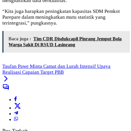
menghasilkan data berkualitas.
“Kita juga harapkan peningkatan kapasitas SDM Pemkot
Parepare dalam meningkatkan mutu statistik yang
terintegrasi,” pungkasnya.
Baca juga :
Tim CDR Disdukcapil Pinrang Jemput Bola
Warga Sakit Di RSUD Lasinrang
Taufan Pawe Minta Camat dan Lurah Intensif Upaya
Realisasi Capaian Target PBB
Pos Terkait