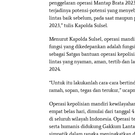
penggelaran operasi Mantap Brata 202
terjadinya potensi-potensi yang menye
lintas baik sebelum, pada saat maupun
2023,” tulis Kapolda Sulsel.
Menurut Kapolda Sulsel, operasi mandi
fungsi yang dikedepankan adalah fungsi 
sebagai Satgas bantuan operasi kepolisi
lintas yang nyaman, aman, tertib dan l
2024.
“Untuk itu lakukanlah cara-cara bertinda
ramah, sopan, tegas dan terukur,” ucapn
Operasi kepolisian mandiri kewilayaha
empat belas hari, dimulai dari tanggal
di seluruh wilayah Indonesia. Operasi 
serta humanis didukung Gakkum Lantas
simpatik dalam rangka meningkatkan dis