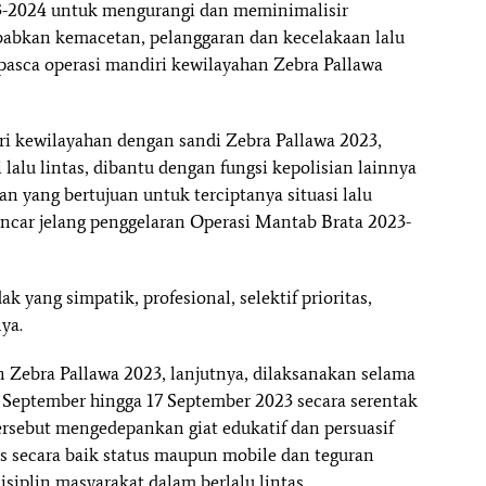
3-2024 untuk mengurangi dan meminimalisir
babkan kemacetan, pelanggaran dan kecelakaan lalu
 pasca operasi mandiri kewilayahan Zebra Pallawa
ri kewilayahan dengan sandi Zebra Pallawa 2023,
lalu lintas, dibantu dengan fungsi kepolisian lainnya
an yang bertujuan untuk terciptanya situasi lalu
ancar jelang penggelaran Operasi Mantab Brata 2023-
k yang simpatik, profesional, selektif prioritas,
ya.
n Zebra Pallawa 2023, lanjutnya, dilaksanakan selama
 4 September hingga 17 September 2023 secara serentak
tersebut mengedepankan giat edukatif dan persuasif
 secara baik status maupun mobile dan teguran
iplin masyarakat dalam berlalu lintas.