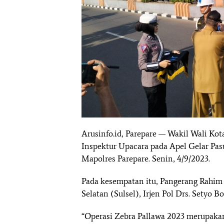
Arusinfo.id, Parepare — Wakil Wali Kot
Inspektur Upacara pada Apel Gelar Pas
Mapolres Parepare. Senin, 4/9/2023.
Pada kesempatan itu, Pangerang Rahi
Selatan (Sulsel), Irjen Pol Drs. Setyo
“Operasi Zebra Pallawa 2023 merupakan 