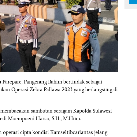
a Parepare, Pangerang Rahim bertindak sebagai
ukan Operasi Zebra Pallawa 2023 yang berlangsung di
m membacakan sambutan seragam Kapolda Sulawesi
 Boedi Moempoeni Harso, S.H., M.Hum.
operasi cipta kondisi Kamseltibcarlantas jelang