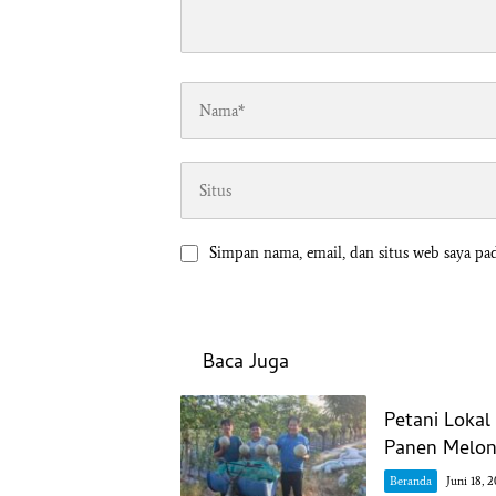
Simpan nama, email, dan situs web saya pa
Baca Juga
Petani Loka
Panen Melon 
Beranda
Juni 18, 