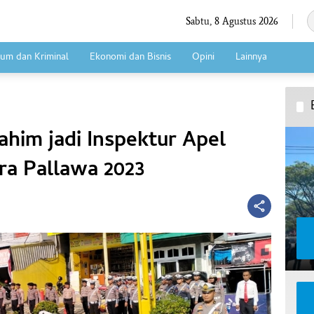
Sabtu, 8 Agustus 2026
um dan Kriminal
Ekonomi dan Bisnis
Opini
Lainnya
him jadi Inspektur Apel
ra Pallawa 2023