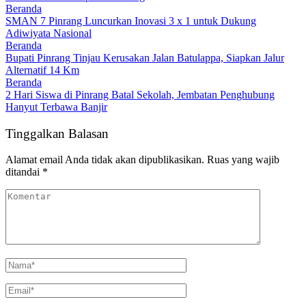
Beranda
SMAN 7 Pinrang Luncurkan Inovasi 3 x 1 untuk Dukung
Adiwiyata Nasional
Beranda
Bupati Pinrang Tinjau Kerusakan Jalan Batulappa, Siapkan Jalur
Alternatif 14 Km
Beranda
2 Hari Siswa di Pinrang Batal Sekolah, Jembatan Penghubung
Hanyut Terbawa Banjir
Tinggalkan Balasan
Alamat email Anda tidak akan dipublikasikan.
Ruas yang wajib
ditandai
*