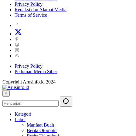
Privacy Policy
Redaksi dan Alamat Media
Terms of Service
Privacy Policy
Pedoman Media Siber
Copyright Arusinfo.id 2024
×
Kategori
Label
Manfaat Buah
Berita Otomotif
Berita Teknologi