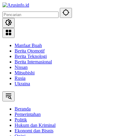
Langsung
ke
konten
Manfaat Buah
Berita Otomotif
Berita Teknologi
Berita Internasional
Nissan
Mitsubishi
Rusia
Ukraina
Beranda
Pemerintahan
Politik
Hukum dan Kriminal
Ekonomi dan Bisnis