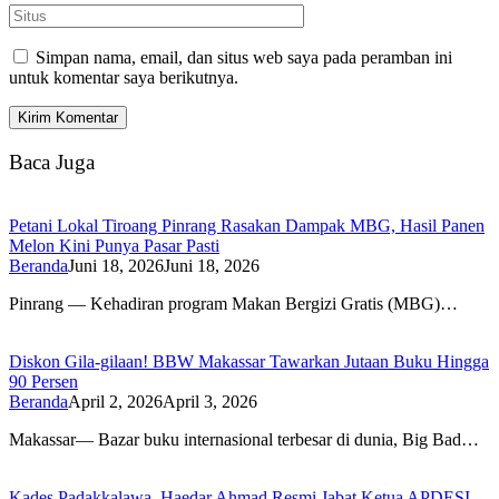
Simpan nama, email, dan situs web saya pada peramban ini
untuk komentar saya berikutnya.
Baca Juga
Petani Lokal Tiroang Pinrang Rasakan Dampak MBG, Hasil Panen
Melon Kini Punya Pasar Pasti
Beranda
Juni 18, 2026
Juni 18, 2026
Pinrang — Kehadiran program Makan Bergizi Gratis (MBG)…
Diskon Gila-gilaan! BBW Makassar Tawarkan Jutaan Buku Hingga
90 Persen
Beranda
April 2, 2026
April 3, 2026
Makassar— Bazar buku internasional terbesar di dunia, Big Bad…
Kades Padakkalawa, Haedar Ahmad Resmi Jabat Ketua APDESI