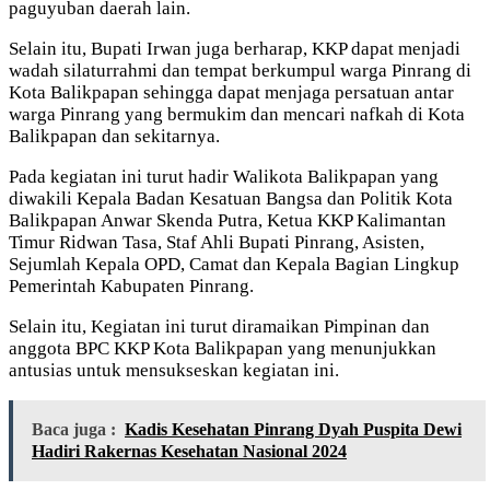
paguyuban daerah lain.
Selain itu, Bupati Irwan juga berharap, KKP dapat menjadi
wadah silaturrahmi dan tempat berkumpul warga Pinrang di
Kota Balikpapan sehingga dapat menjaga persatuan antar
warga Pinrang yang bermukim dan mencari nafkah di Kota
Balikpapan dan sekitarnya.
Pada kegiatan ini turut hadir Walikota Balikpapan yang
diwakili Kepala Badan Kesatuan Bangsa dan Politik Kota
Balikpapan Anwar Skenda Putra, Ketua KKP Kalimantan
Timur Ridwan Tasa, Staf Ahli Bupati Pinrang, Asisten,
Sejumlah Kepala OPD, Camat dan Kepala Bagian Lingkup
Pemerintah Kabupaten Pinrang.
Selain itu, Kegiatan ini turut diramaikan Pimpinan dan
anggota BPC KKP Kota Balikpapan yang menunjukkan
antusias untuk mensukseskan kegiatan ini.
Baca juga :
Kadis Kesehatan Pinrang Dyah Puspita Dewi
Hadiri Rakernas Kesehatan Nasional 2024