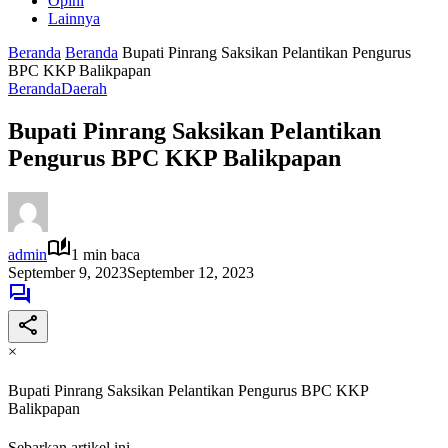
Opini
Lainnya
Beranda
Beranda
Bupati Pinrang Saksikan Pelantikan Pengurus
BPC KKP Balikpapan
Beranda
Daerah
Bupati Pinrang Saksikan Pelantikan
Pengurus BPC KKP Balikpapan
admin
1 min baca
September 9, 2023
September 12, 2023
×
Bupati Pinrang Saksikan Pelantikan Pengurus BPC KKP
Balikpapan
Sebarkan artikel ini