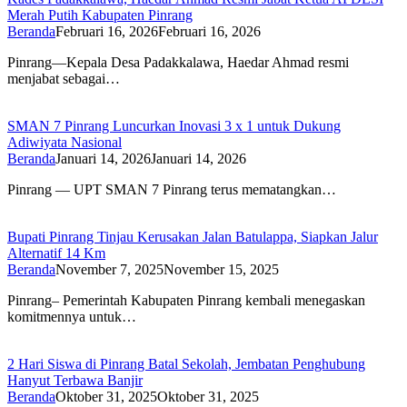
Merah Putih Kabupaten Pinrang
Beranda
Februari 16, 2026
Februari 16, 2026
Pinrang—Kepala Desa Padakkalawa, Haedar Ahmad resmi
menjabat sebagai…
SMAN 7 Pinrang Luncurkan Inovasi 3 x 1 untuk Dukung
Adiwiyata Nasional
Beranda
Januari 14, 2026
Januari 14, 2026
Pinrang — UPT SMAN 7 Pinrang terus mematangkan…
Bupati Pinrang Tinjau Kerusakan Jalan Batulappa, Siapkan Jalur
Alternatif 14 Km
Beranda
November 7, 2025
November 15, 2025
Pinrang– Pemerintah Kabupaten Pinrang kembali menegaskan
komitmennya untuk…
2 Hari Siswa di Pinrang Batal Sekolah, Jembatan Penghubung
Hanyut Terbawa Banjir
Beranda
Oktober 31, 2025
Oktober 31, 2025