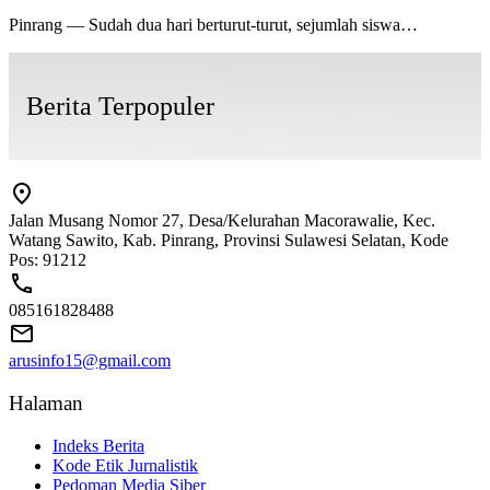
Pinrang — Sudah dua hari berturut-turut, sejumlah siswa…
Berita Terpopuler
Jalan Musang Nomor 27, Desa/Kelurahan Macorawalie, Kec.
Watang Sawito, Kab. Pinrang, Provinsi Sulawesi Selatan, Kode
Pos: 91212
085161828488
arusinfo15@gmail.com
Halaman
Indeks Berita
Kode Etik Jurnalistik
Pedoman Media Siber