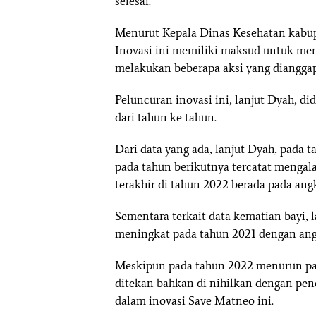
selesai.
Menurut Kepala Dinas Kesehatan kabupa
Inovasi ini memiliki maksud untuk me
melakukan beberapa aksi yang dianggap
Peluncuran inovasi ini, lanjut Dyah, d
dari tahun ke tahun.
Dari data yang ada, lanjut Dyah, pada t
pada tahun berikutnya tercatat mengal
terakhir di tahun 2022 berada pada ang
Sementara terkait data kematian bayi, 
meningkat pada tahun 2021 dengan ang
Meskipun pada tahun 2022 menurun pad
ditekan bahkan di nihilkan dengan pen
dalam inovasi Save Matneo ini.