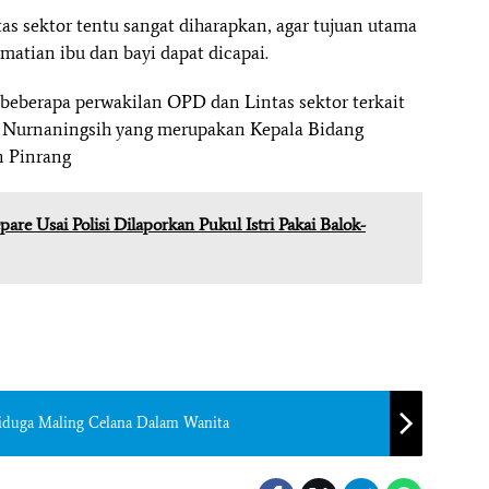
ntas sektor tentu sangat diharapkan, agar tujuan utama
atian ibu dan bayi dapat dicapai.
r beberapa perwakilan OPD dan Lintas sektor terkait
a Nurnaningsih yang merupakan Kepala Bidang
n Pinrang
are Usai Polisi Dilaporkan Pukul Istri Pakai Balok-
 Diduga Maling Celana Dalam Wanita