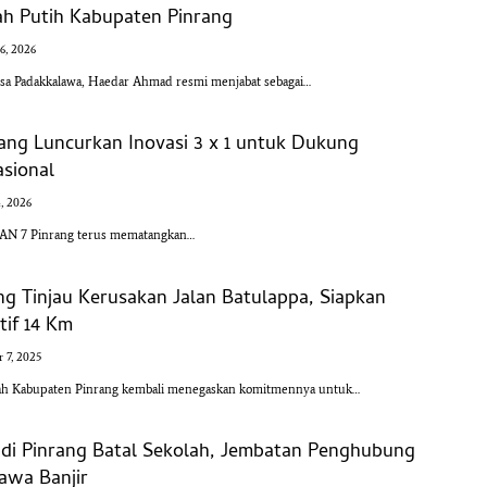
h Putih Kabupaten Pinrang
16, 2026
a Padakkalawa, Haedar Ahmad resmi menjabat sebagai…
ang Luncurkan Inovasi 3 x 1 untuk Dukung
sional
4, 2026
AN 7 Pinrang terus mematangkan…
ng Tinjau Kerusakan Jalan Batulappa, Siapkan
tif 14 Km
 7, 2025
ah Kabupaten Pinrang kembali menegaskan komitmennya untuk…
 di Pinrang Batal Sekolah, Jembatan Penghubung
awa Banjir