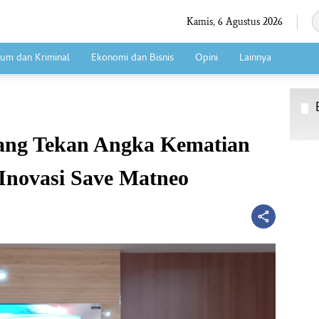
Kamis, 6 Agustus 2026
um dan Kriminal
Ekonomi dan Bisnis
Opini
Lainnya
ang Tekan Angka Kematian
 Inovasi Save Matneo