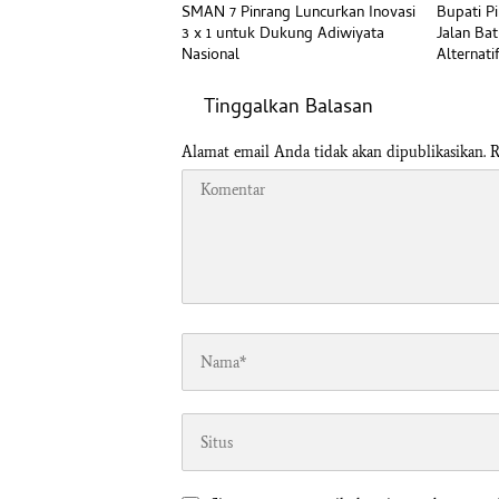
SMAN 7 Pinrang Luncurkan Inovasi
Bupati P
3 x 1 untuk Dukung Adiwiyata
Jalan Bat
Nasional
Alternati
Tinggalkan Balasan
Alamat email Anda tidak akan dipublikasikan.
R