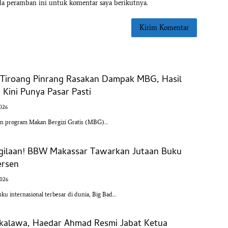
da peramban ini untuk komentar saya berikutnya.
l Tiroang Pinrang Rasakan Dampak MBG, Hasil
Kini Punya Pasar Pasti
2026
an program Makan Bergizi Gratis (MBG)…
-gilaan! BBW Makassar Tawarkan Jutaan Buku
ersen
2026
u internasional terbesar di dunia, Big Bad…
kalawa, Haedar Ahmad Resmi Jabat Ketua