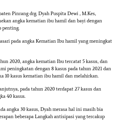
ten Pinrang drg. Dyah Puspita Dewi , M.Kes,
nekan angka kematian ibu hamil dan bayi dengan
 penting.
idasari pada angka Kematian Ibu hamil yang meningkat
ahun 2020, angka kematian Ibu tercatat 5 kasus, dan
ami peningkatan dengan 8 kasus pada tahun 2021 dan
ka 10 kasus kematian ibu hamil dan melahirkan.
lanjutnya, pada tahun 2020 terdapat 27 kasus dan
ka 40 kasus.
a angka 30 kasus, Dyah merasa hal ini masih bia
erapan beberapa Langkah antisipasi yang tercakup