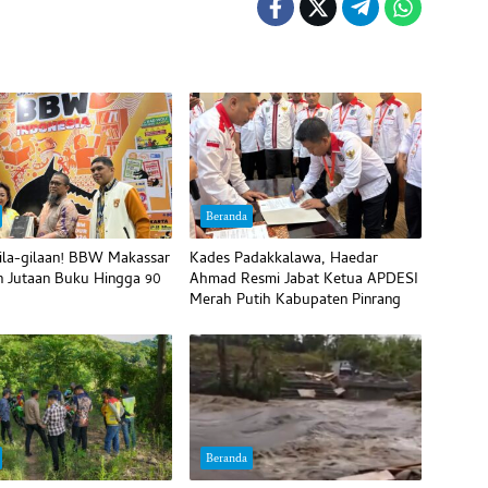
Beranda
ila-gilaan! BBW Makassar
Kades Padakkalawa, Haedar
 Jutaan Buku Hingga 90
Ahmad Resmi Jabat Ketua APDESI
Merah Putih Kabupaten Pinrang
Beranda