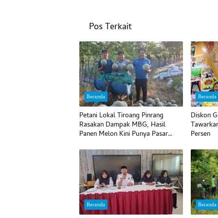
Pos Terkait
Beranda
Beranda
Petani Lokal Tiroang Pinrang
Diskon G
Rasakan Dampak MBG, Hasil
Tawarkan
Panen Melon Kini Punya Pasar
Persen
Pasti
Beranda
Beranda