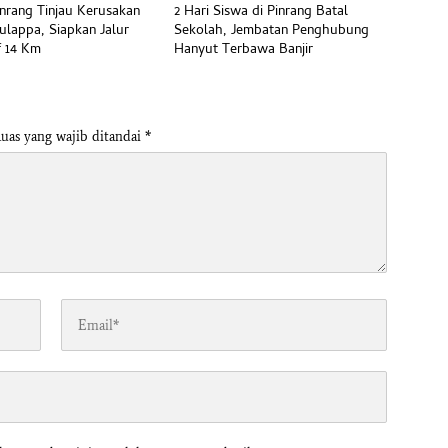
inrang Tinjau Kerusakan
2 Hari Siswa di Pinrang Batal
ulappa, Siapkan Jalur
Sekolah, Jembatan Penghubung
f 14 Km
Hanyut Terbawa Banjir
uas yang wajib ditandai
*