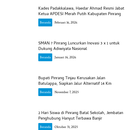
Kades Padakkalawa, Haedar Ahmad Resmi Jabat
Ketua APDESI Merah Putih Kabupaten Pinrang
Beranda
Februari 16, 2026
SMAN 7 Pinrang Luncurkan Inovasi 3 x 1 untuk
Dukung Adiwiyata Nasional
Beranda
Januari 14, 2026
Bupati Pinrang Tinjau Kerusakan Jalan
Batulappa, Siapkan Jalur Alternatif 14 Km
Beranda
November 7, 2025
2 Hari Siswa di Pinrang Batal Sekolah, Jembatan
Penghubung Hanyut Terbawa Banjir
Beranda
Oktober 31, 2025