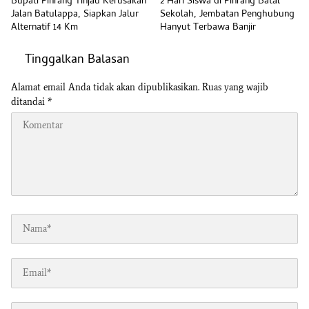
Bupati Pinrang Tinjau Kerusakan
2 Hari Siswa di Pinrang Batal
Jalan Batulappa, Siapkan Jalur
Sekolah, Jembatan Penghubung
Alternatif 14 Km
Hanyut Terbawa Banjir
Tinggalkan Balasan
Alamat email Anda tidak akan dipublikasikan.
Ruas yang wajib
ditandai
*