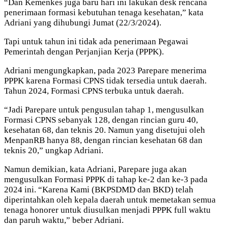
“Dan Kemenkes juga baru hari ini lakukan desk rencana
penerimaan formasi kebutuhan tenaga kesehatan,” kata
Adriani yang dihubungi Jumat (22/3/2024).
Tapi untuk tahun ini tidak ada penerimaan Pegawai
Pemerintah dengan Perjanjian Kerja (PPPK).
Adriani mengungkapkan, pada 2023 Parepare menerima
PPPK karena Formasi CPNS tidak tersedia untuk daerah.
Tahun 2024, Formasi CPNS terbuka untuk daerah.
“Jadi Parepare untuk pengusulan tahap 1, mengusulkan
Formasi CPNS sebanyak 128, dengan rincian guru 40,
kesehatan 68, dan teknis 20. Namun yang disetujui oleh
MenpanRB hanya 88, dengan rincian kesehatan 68 dan
teknis 20,” ungkap Adriani.
Namun demikian, kata Adriani, Parepare juga akan
mengusulkan Formasi PPPK di tahap ke-2 dan ke-3 pada
2024 ini. “Karena Kami (BKPSDMD dan BKD) telah
diperintahkan oleh kepala daerah untuk memetakan semua
tenaga honorer untuk diusulkan menjadi PPPK full waktu
dan paruh waktu,” beber Adriani.