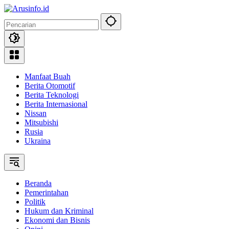
Langsung
ke
konten
Manfaat Buah
Berita Otomotif
Berita Teknologi
Berita Internasional
Nissan
Mitsubishi
Rusia
Ukraina
Beranda
Pemerintahan
Politik
Hukum dan Kriminal
Ekonomi dan Bisnis