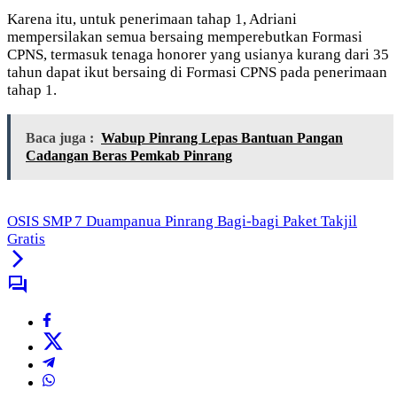
Karena itu, untuk penerimaan tahap 1, Adriani
mempersilakan semua bersaing memperebutkan Formasi
CPNS, termasuk tenaga honorer yang usianya kurang dari 35
tahun dapat ikut bersaing di Formasi CPNS pada penerimaan
tahap 1.
Baca juga :
Wabup Pinrang Lepas Bantuan Pangan
Cadangan Beras Pemkab Pinrang
OSIS SMP 7 Duampanua Pinrang Bagi-bagi Paket Takjil
Gratis