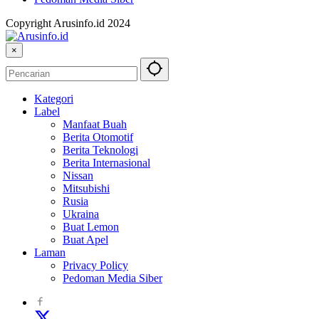
Copyright Arusinfo.id 2024
×
Kategori
Label
Manfaat Buah
Berita Otomotif
Berita Teknologi
Berita Internasional
Nissan
Mitsubishi
Rusia
Ukraina
Buat Lemon
Buat Apel
Laman
Privacy Policy
Pedoman Media Siber