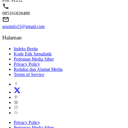
Pos: 91212
085161828488
arusinfo15@gmail.com
Halaman
Indeks Berita
Kode Etik Jurnalistik
Pedoman Media Siber
Privacy Policy
Redaksi dan Alamat Media
Terms of Service
Privacy Policy
Pedoman Media Siber