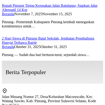
Bupati Pinrang Tinjau Kerusakan Jalan Batulappa, Siapkan Jalur
Alternatif 14 Km
Beranda
November 7, 2025
November 15, 2025
Pinrang– Pemerintah Kabupaten Pinrang kembali menegaskan
komitmennya untuk…
2 Hari Siswa di Pinrang Batal Sekolah, Jembatan Penghubung
Hanyut Terbawa Banjir
Beranda
Oktober 31, 2025
Oktober 31, 2025
Pinrang — Sudah dua hari berturut-turut, sejumlah siswa…
Berita Terpopuler
Jalan Musang Nomor 27, Desa/Kelurahan Macorawalie, Kec.
Watang Sawito, Kab. Pinrang, Provinsi Sulawesi Selatan, Kode