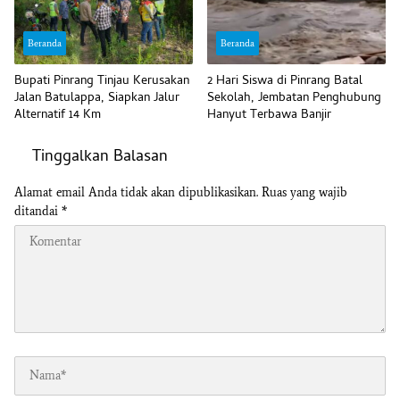
Beranda
Beranda
Bupati Pinrang Tinjau Kerusakan
2 Hari Siswa di Pinrang Batal
Jalan Batulappa, Siapkan Jalur
Sekolah, Jembatan Penghubung
Alternatif 14 Km
Hanyut Terbawa Banjir
Tinggalkan Balasan
Alamat email Anda tidak akan dipublikasikan.
Ruas yang wajib
ditandai
*