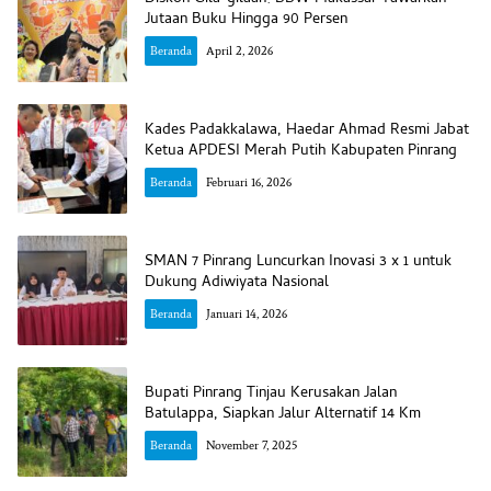
Jutaan Buku Hingga 90 Persen
Beranda
April 2, 2026
Kades Padakkalawa, Haedar Ahmad Resmi Jabat
Ketua APDESI Merah Putih Kabupaten Pinrang
Beranda
Februari 16, 2026
SMAN 7 Pinrang Luncurkan Inovasi 3 x 1 untuk
Dukung Adiwiyata Nasional
Beranda
Januari 14, 2026
Bupati Pinrang Tinjau Kerusakan Jalan
Batulappa, Siapkan Jalur Alternatif 14 Km
Beranda
November 7, 2025