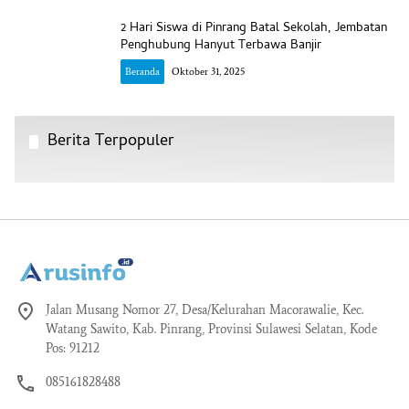
2 Hari Siswa di Pinrang Batal Sekolah, Jembatan
Penghubung Hanyut Terbawa Banjir
Beranda
Oktober 31, 2025
Berita Terpopuler
Jalan Musang Nomor 27, Desa/Kelurahan Macorawalie, Kec.
Watang Sawito, Kab. Pinrang, Provinsi Sulawesi Selatan, Kode
Pos: 91212
085161828488