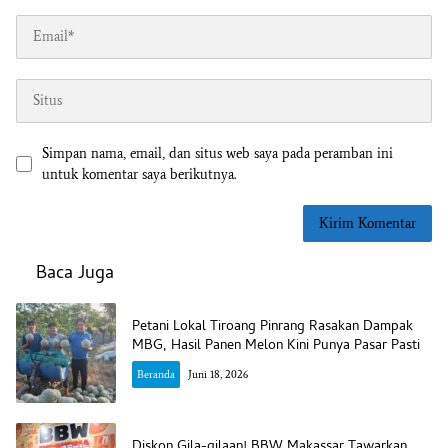
Simpan nama, email, dan situs web saya pada peramban ini
untuk komentar saya berikutnya.
Baca Juga
Petani Lokal Tiroang Pinrang Rasakan Dampak
MBG, Hasil Panen Melon Kini Punya Pasar Pasti
Beranda
Juni 18, 2026
Diskon Gila-gilaan! BBW Makassar Tawarkan