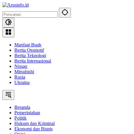
Langsung
ke
konten
Manfaat Buah
Berita Otomotif
Berita Teknologi
Berita Internasional
Nissan
Mitsubishi
Rusia
Ukraina
Beranda
Pemerintahan
Politik
Hukum dan Kriminal
Ekonomi dan Bisnis