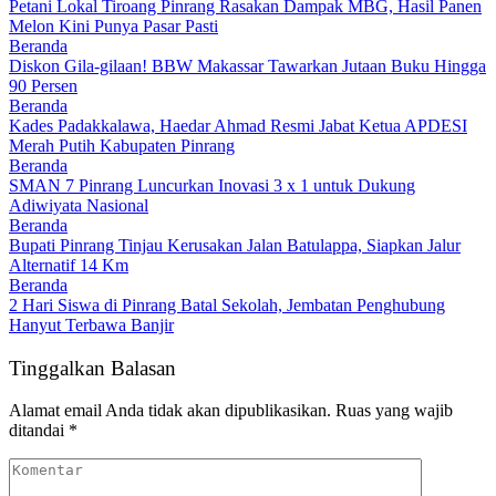
Petani Lokal Tiroang Pinrang Rasakan Dampak MBG, Hasil Panen
Melon Kini Punya Pasar Pasti
Beranda
Diskon Gila-gilaan! BBW Makassar Tawarkan Jutaan Buku Hingga
90 Persen
Beranda
Kades Padakkalawa, Haedar Ahmad Resmi Jabat Ketua APDESI
Merah Putih Kabupaten Pinrang
Beranda
SMAN 7 Pinrang Luncurkan Inovasi 3 x 1 untuk Dukung
Adiwiyata Nasional
Beranda
Bupati Pinrang Tinjau Kerusakan Jalan Batulappa, Siapkan Jalur
Alternatif 14 Km
Beranda
2 Hari Siswa di Pinrang Batal Sekolah, Jembatan Penghubung
Hanyut Terbawa Banjir
Tinggalkan Balasan
Alamat email Anda tidak akan dipublikasikan.
Ruas yang wajib
ditandai
*