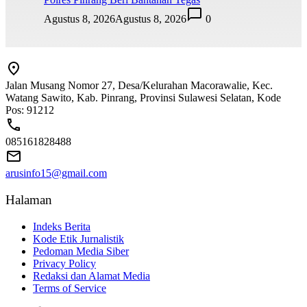
Agustus 8, 2026
Agustus 8, 2026
0
Jalan Musang Nomor 27, Desa/Kelurahan Macorawalie, Kec.
Watang Sawito, Kab. Pinrang, Provinsi Sulawesi Selatan, Kode
Pos: 91212
085161828488
arusinfo15@gmail.com
Halaman
Indeks Berita
Kode Etik Jurnalistik
Pedoman Media Siber
Privacy Policy
Redaksi dan Alamat Media
Terms of Service