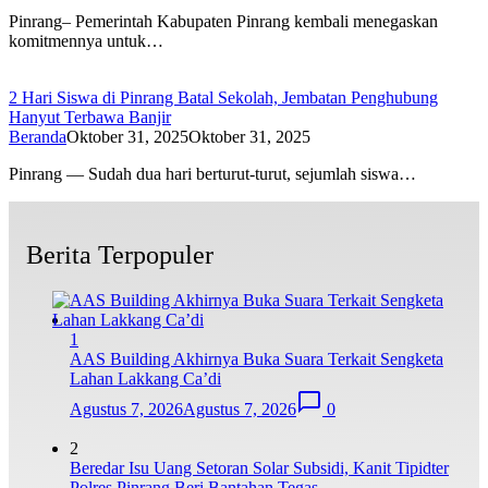
Pinrang– Pemerintah Kabupaten Pinrang kembali menegaskan
komitmennya untuk…
2 Hari Siswa di Pinrang Batal Sekolah, Jembatan Penghubung
Hanyut Terbawa Banjir
Beranda
Oktober 31, 2025
Oktober 31, 2025
Pinrang — Sudah dua hari berturut-turut, sejumlah siswa…
Berita Terpopuler
1
AAS Building Akhirnya Buka Suara Terkait Sengketa
Lahan Lakkang Ca’di
Agustus 7, 2026
Agustus 7, 2026
0
2
Beredar Isu Uang Setoran Solar Subsidi, Kanit Tipidter
Polres Pinrang Beri Bantahan Tegas