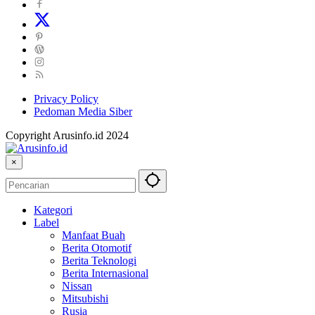
Privacy Policy
Pedoman Media Siber
Copyright Arusinfo.id 2024
×
Kategori
Label
Manfaat Buah
Berita Otomotif
Berita Teknologi
Berita Internasional
Nissan
Mitsubishi
Rusia