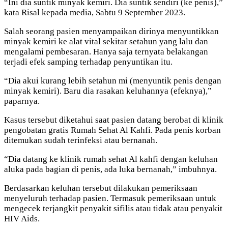
“Ini dia suntik minyak kemiri. Dia suntik sendiri (ke penis),”
kata Risal kepada media, Sabtu 9 September 2023.
Salah seorang pasien menyampaikan dirinya menyuntikkan
minyak kemiri ke alat vital sekitar setahun yang lalu dan
mengalami pembesaran. Hanya saja ternyata belakangan
terjadi efek samping terhadap penyuntikan itu.
“Dia akui kurang lebih setahun mi (menyuntik penis dengan
minyak kemiri). Baru dia rasakan keluhannya (efeknya),”
paparnya.
Kasus tersebut diketahui saat pasien datang berobat di klinik
pengobatan gratis Rumah Sehat Al Kahfi. Pada penis korban
ditemukan sudah terinfeksi atau bernanah.
“Dia datang ke klinik rumah sehat Al kahfi dengan keluhan
aluka pada bagian di penis, ada luka bernanah,” imbuhnya.
Berdasarkan keluhan tersebut dilakukan pemeriksaan
menyeluruh terhadap pasien. Termasuk pemeriksaan untuk
mengecek terjangkit penyakit sifilis atau tidak atau penyakit
HIV Aids.