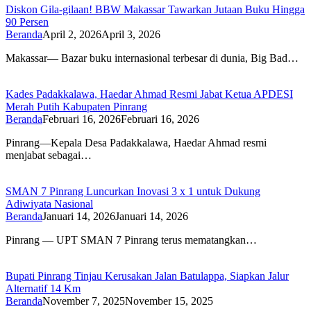
Diskon Gila-gilaan! BBW Makassar Tawarkan Jutaan Buku Hingga
90 Persen
Beranda
April 2, 2026
April 3, 2026
Makassar— Bazar buku internasional terbesar di dunia, Big Bad…
Kades Padakkalawa, Haedar Ahmad Resmi Jabat Ketua APDESI
Merah Putih Kabupaten Pinrang
Beranda
Februari 16, 2026
Februari 16, 2026
Pinrang—Kepala Desa Padakkalawa, Haedar Ahmad resmi
menjabat sebagai…
SMAN 7 Pinrang Luncurkan Inovasi 3 x 1 untuk Dukung
Adiwiyata Nasional
Beranda
Januari 14, 2026
Januari 14, 2026
Pinrang — UPT SMAN 7 Pinrang terus mematangkan…
Bupati Pinrang Tinjau Kerusakan Jalan Batulappa, Siapkan Jalur
Alternatif 14 Km
Beranda
November 7, 2025
November 15, 2025