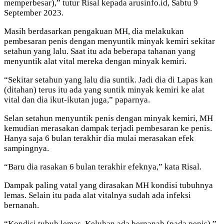
memperbesar),” tutur Risal kepada arusinfo.id, Sabtu 9
September 2023.
Masih berdasarkan pengakuan MH, dia melakukan
pembesaran penis dengan menyuntik minyak kemiri sekitar
setahun yang lalu. Saat itu ada beberapa tahanan yang
menyuntik alat vital mereka dengan minyak kemiri.
“Sekitar setahun yang lalu dia suntik. Jadi dia di Lapas kan
(ditahan) terus itu ada yang suntik minyak kemiri ke alat
vital dan dia ikut-ikutan juga,” paparnya.
Selan setahun menyuntik penis dengan minyak kemiri, MH
kemudian merasakan dampak terjadi pembesaran ke penis.
Hanya saja 6 bulan terakhir dia mulai merasakan efek
sampingnya.
“Baru dia rasakan 6 bulan terakhir efeknya,” kata Risal.
Dampak paling vatal yang dirasakan MH kondisi tubuhnya
lemas. Selain itu pada alat vitalnya sudah ada infeksi
bernanah.
“Kondisi tubuh lemas. Keluhan ada bernanah (pada penis),”