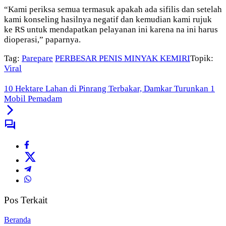
“Kami periksa semua termasuk apakah ada sifilis dan setelah
kami konseling hasilnya negatif dan kemudian kami rujuk
ke RS untuk mendapatkan pelayanan ini karena na ini harus
dioperasi,” paparnya.
Tag:
Parepare
PERBESAR PENIS MINYAK KEMIRI
Topik:
Viral
10 Hektare Lahan di Pinrang Terbakar, Damkar Turunkan 1
Mobil Pemadam
Pos Terkait
Beranda