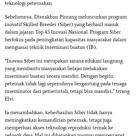
teknologi peternakan.
Sebelumnya, Disnakbun Pinrang meluncurkan program
inovatif
Skilled Breeder (Siber)
yang berhasil masuk
dalam jajaran
Top 45 Inovasi Nasional
. Program Siber
berfokus pada peningkatan kapasitas masyarakat dalam
menguasai teknik inseminasi buatan (IB).
“Inovasi Siber ini merupakan sarana edukasi langsung
yang membantu masyarakat belajar melakukan
inseminasi buatan secara mandiri. Dengan begitu,
peternak tidak lagi sepenuhnya bergantung pada tenaga
inseminator dari pemerintah, tetapi bisa mandiri,” terang
Elvi.
Ia menambahkan, keberhasilan Siber tidak hanya
meningkatkan kemandirian peternak, tetapi juga
memperluas akses teknologi reproduksi ternak ke
pelosok desa. Hal ini diharapkan mampu mempercepat