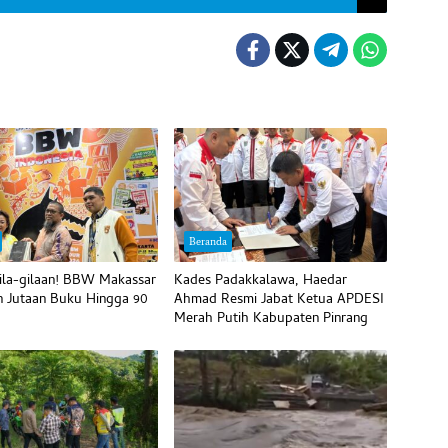
Beranda
ila-gilaan! BBW Makassar
Kades Padakkalawa, Haedar
 Jutaan Buku Hingga 90
Ahmad Resmi Jabat Ketua APDESI
Merah Putih Kabupaten Pinrang