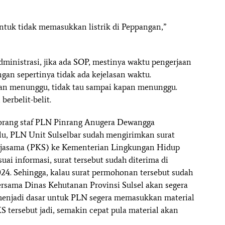
n untuk tidak memasukkan listrik di Peppangan,”
dministrasi, jika ada SOP, mestinya waktu pengerjaan
ngan sepertinya tidak ada kejelasan waktu.
an menunggu, tidak tau sampai kapan menunggu.
berbelit-belit.
eorang staf PLN Pinrang Anugera Dewangga
alu, PLN Unit Sulselbar sudah mengirimkan surat
erjasama (PKS) ke Kementerian Lingkungan Hidup
ai informasi, surat tersebut sudah diterima di
4. Sehingga, kalau surat permohonan tersebut sudah
rsama Dinas Kehutanan Provinsi Sulsel akan segera
enjadi dasar untuk PLN segera memasukkan material
 tersebut jadi, semakin cepat pula material akan