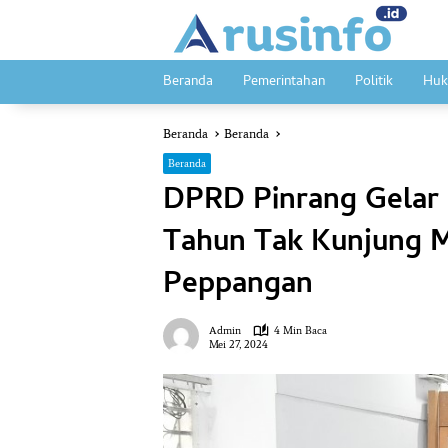
Langsung
ke
konten
Beranda
Pemerintahan
Politik
Huk
Beranda
Beranda
Beranda
DPRD Pinrang Gelar 
Tahun Tak Kunjung 
Peppangan
Admin
4 Min Baca
Mei 27, 2024