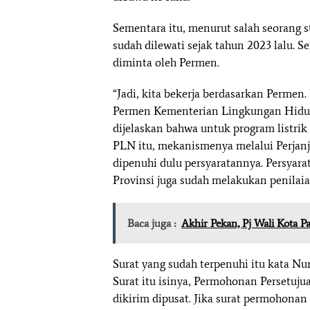
Sementara itu, menurut salah seorang s
sudah dilewati sejak tahun 2023 lalu. S
diminta oleh Permen.
“Jadi, kita bekerja berdasarkan Permen. 
Permen Kementerian Lingkungan Hidup
dijelaskan bahwa untuk program listrik
PLN itu, mekanismenya melalui Perjanj
dipenuhi dulu persyaratannya. Persyar
Provinsi juga sudah melakukan penilai
Baca juga :
Akhir Pekan, Pj Wali Kota
Surat yang sudah terpenuhi itu kata Nur
Surat itu isinya, Permohonan Persetuju
dikirim dipusat. Jika surat permohonan