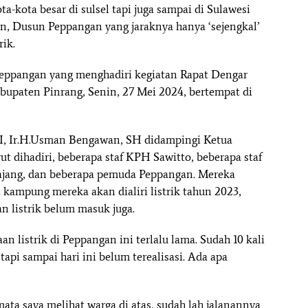
-kota besar di sulsel tapi juga sampai di Sulawesi
an, Dusun Peppangan yang jaraknya hanya ‘sejengkal’
rik.
eppangan yang menghadiri kegiatan Rapat Dengar
upaten Pinrang, Senin, 27 Mei 2024, bertempat di
II, Ir.H.Usman Bengawan, SH didampingi Ketua
rut dihadiri, beberapa staf KPH Sawitto, beberapa staf
ajang, dan beberapa pemuda Peppangan. Mereka
kampung mereka akan dialiri listrik tahun 2023,
n listrik belum masuk juga.
 listrik di Peppangan ini terlalu lama. Sudah 10 kali
 tapi sampai hari ini belum terealisasi. Ada apa
ata saya melihat warga di atas, sudah lah jalanannya