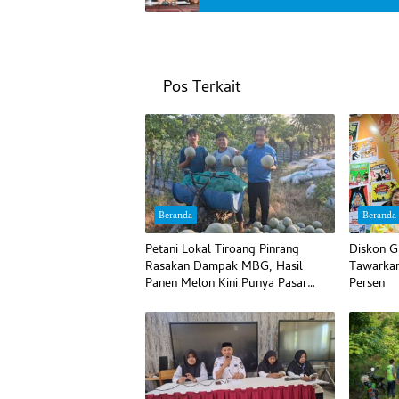
Pos Terkait
Beranda
Beranda
Petani Lokal Tiroang Pinrang
Diskon G
Rasakan Dampak MBG, Hasil
Tawarkan
Panen Melon Kini Punya Pasar
Persen
Pasti