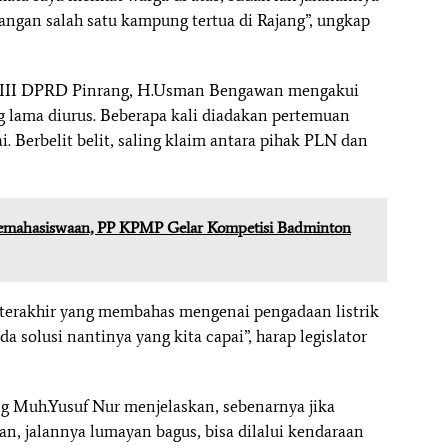
ppangan salah satu kampung tertua di Rajang”, ungkap
i III DPRD Pinrang, H.Usman Bengawan mengakui
 lama diurus. Beberapa kali diadakan pertemuan
. Berbelit belit, saling klaim antara pihak PLN dan
emahasiswaan, PP KPMP Gelar Kompetisi Badminton
erakhir yang membahas mengenai pengadaan listrik
solusi nantinya yang kita capai”, harap legislator
 Muh.Yusuf Nur menjelaskan, sebenarnya jika
an, jalannya lumayan bagus, bisa dilalui kendaraan