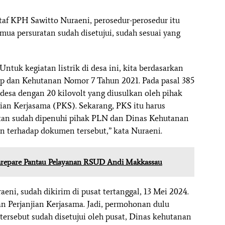
taf KPH Sawitto Nuraeni, perosedur-perosedur itu
emua persuratan sudah disetujui, sudah sesuai yang
Untuk kegiatan listrik di desa ini, kita berdasarkan
 dan Kehutanan Nomor 7 Tahun 2021. Pada pasal 385
 desa dengan 20 kilovolt yang diusulkan oleh pihak
ian Kerjasama (PKS). Sekarang, PKS itu harus
atan sudah dipenuhi pihak PLN dan Dinas Kehutanan
an terhadap dokumen tersebut,” kata Nuraeni.
 Parepare Pantau Pelayanan RSUD Andi Makkassau
aeni, sudah dikirim di pusat tertanggal, 13 Mei 2024.
an Perjanjian Kerjasama. Jadi, permohonan dulu
 tersebut sudah disetujui oleh pusat, Dinas kehutanan