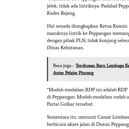
jelek, tidak ada listriknya. Padahal Pe
Kades Rajang.
Hal senada diungkapkan Ketua Komis
masuknya listrik ke Peppangan memang
dengan pihak PLN, tidak kunjung selesai
Dinas Kehutanan.
Baca juga :
Terobosan Baru Lembaga K
Antar Pelajar Pinrang
“Mudah-mudahan RDP ini adalah RDP t
di Peppangan. Mudah-mudahan sudah ada 
Partai Golkar tersebut.
Sementara itu, menurut Camat Lembang
berbicara akses jalan di Dusun Peppang